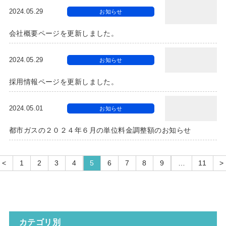
2024.05.29
お知らせ
会社概要ページを更新しました。
2024.05.29
お知らせ
採用情報ページを更新しました。
2024.05.01
お知らせ
都市ガスの２０２４年６月の単位料金調整額のお知らせ
<
1
2
3
4
5
6
7
8
9
…
11
>
カテゴリ別