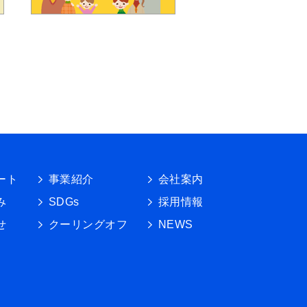
ート
事業紹介
会社案内
み
SDGs
採用情報
せ
クーリングオフ
NEWS