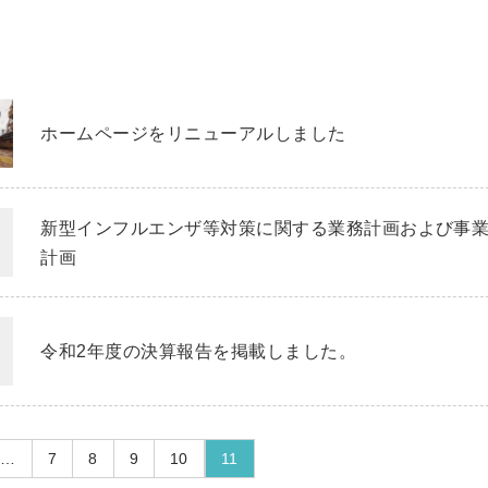
ホームページをリニューアルしました
新型インフルエンザ等対策に関する業務計画および事
計画
令和2年度の決算報告を掲載しました。
…
7
8
9
10
11