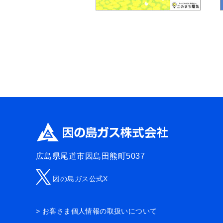
広島県尾道市因島田熊町5037
因の島ガス公式X
> お客さま個人情報の取扱いについて