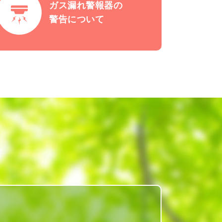
ガス漏れ警報器の
警告について