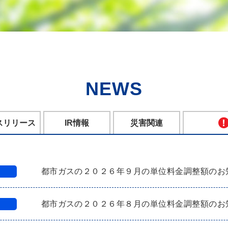
NEWS
スリリース
IR情報
災害関連
都市ガスの２０２６年９月の単位料金調整額のお
都市ガスの２０２６年８月の単位料金調整額のお