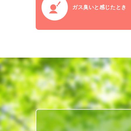
ガス臭いと
感じたとき