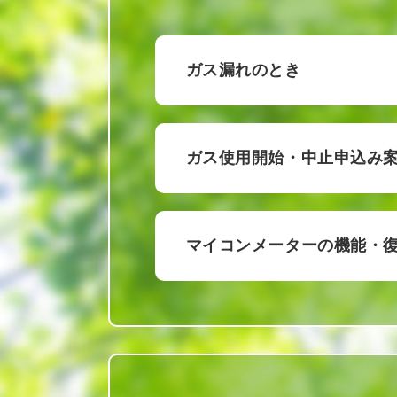
ガス漏れのとき
ガス使用開始・中止申込み
マイコンメーターの機能・