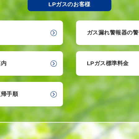
LPガスのお客様
ガス漏れ警報器の警
案内
LPガス標準料金
復帰手順