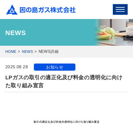
NEWS
NEWS詳細
HOME
NEWS
2025.08.28
お知らせ
LPガスの取引の適正化及び料金の透明化に向け
た取り組み宣言