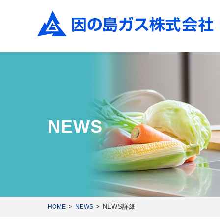
NEWS
NEWS詳細
HOME
NEWS