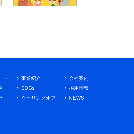
ート
事業紹介
会社案内
み
SDGs
採用情報
せ
クーリングオフ
NEWS