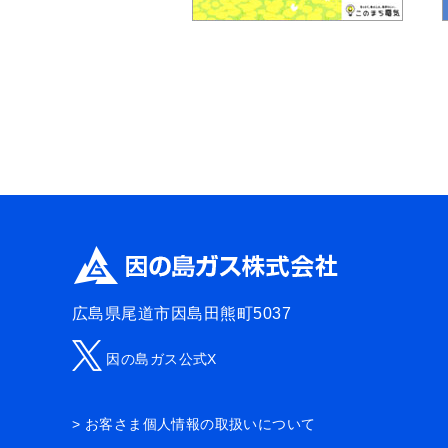
広島県尾道市因島田熊町5037
因の島ガス公式X
> お客さま個人情報の取扱いについて