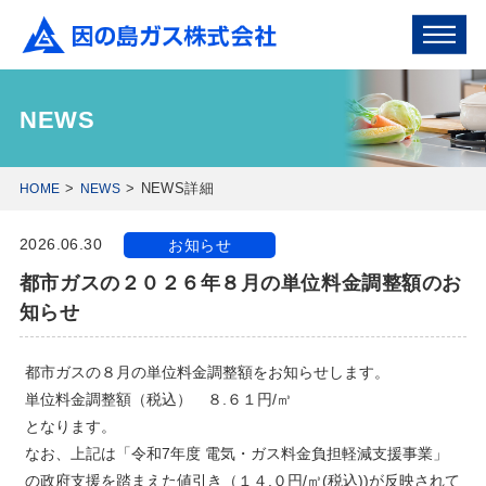
NEWS
NEWS詳細
HOME
NEWS
2026.06.30
お知らせ
都市ガスの２０２６年８月の単位料金調整額のお
知らせ
都市ガスの８月の単位料金調整額をお知らせします。
単位料金調整額（税込） ８.６１円/㎥
となります。
なお、上記は「令和7年度 電気・ガス料金負担軽減支援事業」
の政府支援を踏まえた値引き（１４.０円/㎥(税込))が反映されて